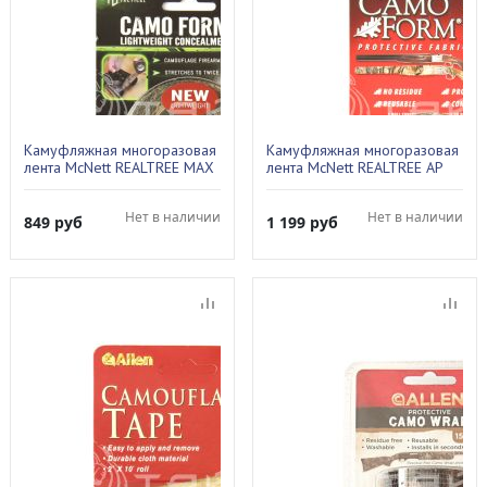
Камуфляжная многоразовая
Камуфляжная многоразовая
лента McNett REALTREE MAX
лента McNett REALTREE AP
4 LT 19320
19600
Нет в наличии
Нет в наличии
849
руб
1 199
руб