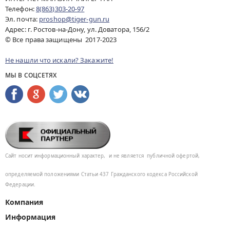
Телефон:
8(863)303-20-97
Эл. почта:
proshop@tiger-gun.ru
Адрес: г. Ростов-на-Дону, ул. Доватора, 156/2
© Все права защищены 2017-2023
Не нашли что искали? Закажите!
МЫ В СОЦСЕТЯХ
Сайт носит информационный характер,
и не является
публичной офертой,
определяемой положениями Статьи 437
Гражданского кодекса Российской
Федерации.
Компания
Информация