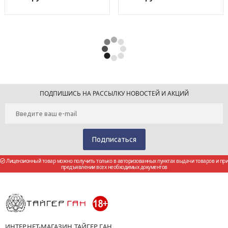
ПОДПИШИСЬ НА РАССЫЛКУ НОВОСТЕЙ И АКЦИЙ
Лицензионный товар можно получить только в авторизованных пунктах выдачи товаров и при
предъявлении всех необходимых документов
ИНТЕРНЕТ-МАГАЗИН ТАЙГЕР ГАН