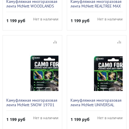
Камуфляжная многоразовая
Камуфляжная многоразовая
лента McNett WOODLANDS
лента McNett REALTREE MAX
DIGITAL 19412
4 19602
Нет в наличии
Нет в наличии
1 199
руб
1 199
руб
Камуфляжная многоразовая
Камуфляжная многоразовая
лента McNett SNOW 19701
лента McNett UNIVERSAL
DIGITAL 19411
Нет в наличии
Нет в наличии
1 199
руб
1 199
руб