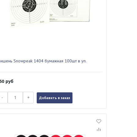
ишень Snowpeak 1404 бумажная 100шт в уп.
50
руб
-
+
Добавить в заказ