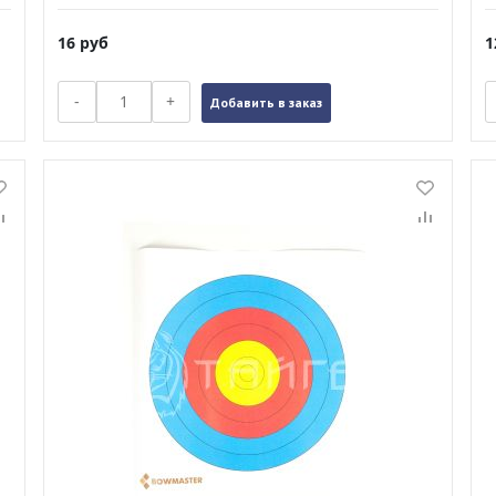
16
руб
1
-
+
Добавить в заказ