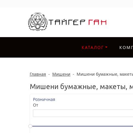
КАТАЛОГ
КОМ
Главная
-
Мишени
-
Мишени бумажные, макеты
Мишени бумажные, макеты, 
Розничная
От