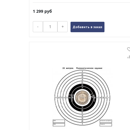
1 299
руб
-
+
Добавить в заказ