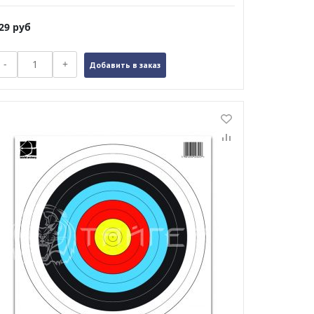
29
руб
-
+
Добавить в заказ