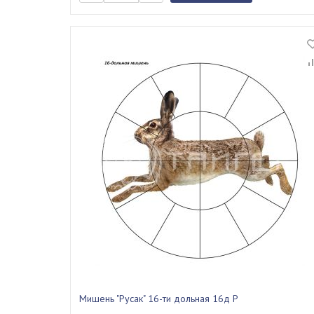
Мишень "Русак" 16-ти дольная 16д Р