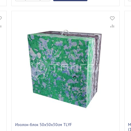
Изолон-блок 50х50х30см TLYF
М
(