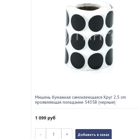
Мишень бумажная самоклеющаяся Круг 2,5 cm
проявляющая попадание 5435B (черные)
1 099
руб
-
+
Добавить в заказ