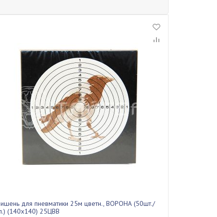
ишень для пневматики 25м цветн., ВОРОНА (50шт./
п.) (140х140) 25ЦВВ