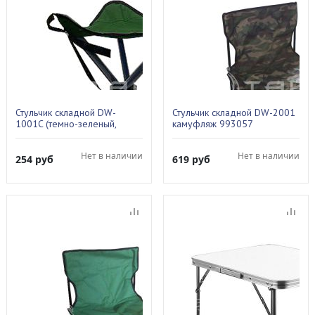
Стульчик складной DW-
Стульчик складной DW-2001
1001C (темно-зеленый,
камуфляж 993057
треугол) 993058
Нет в наличии
Нет в наличии
254
руб
619
руб