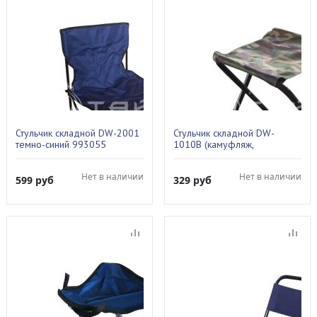
Стульчик складной DW-2001
Стульчик складной DW-
темно-синий 993055
1010В (камуфляж,
квадратный без спинки)
993063
Нет в наличии
Нет в наличии
599
руб
329
руб