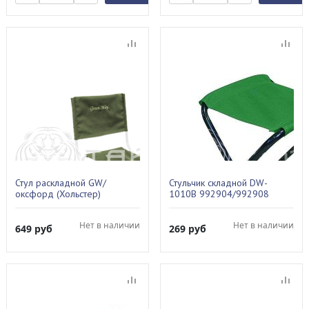
Стул раскладной GW/
Стульчик складной DW-
оксфорд (Хольстер)
1010В 992904/992908
Нет в наличии
Нет в наличии
649
руб
269
руб