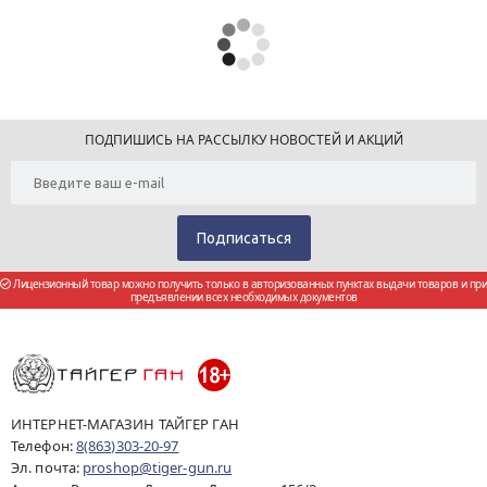
ПОДПИШИСЬ НА РАССЫЛКУ НОВОСТЕЙ И АКЦИЙ
Лицензионный товар можно получить только в авторизованных пунктах выдачи товаров и при
предъявлении всех необходимых документов
ИНТЕРНЕТ-МАГАЗИН ТАЙГЕР ГАН
Телефон:
8(863)303-20-97
Эл. почта:
proshop@tiger-gun.ru