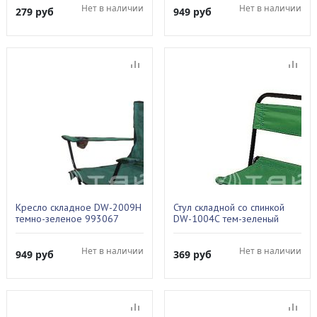
Нет в наличии
Нет в наличии
279
руб
949
руб
Кресло складное DW-2009H
Стул складной со спинкой
темно-зеленое 993067
DW-1004С тем-зеленый
993064
Нет в наличии
Нет в наличии
949
руб
369
руб