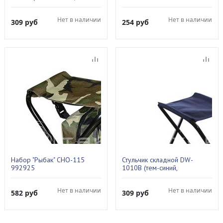
квадратный без спинки)
993061
Нет в наличии
Нет в наличии
309
руб
254
руб
Набор "Рыбак" CHO-115
Стульчик складной DW-
992925
1010В (тем-синий,
квадратный без спинки)
993062
Нет в наличии
Нет в наличии
582
руб
309
руб