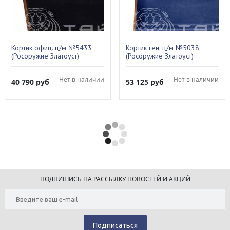
Кортик офиц. ц/м №5433
Кортик ген. ц/м №5038
(Росоружие Златоуст)
(Росоружие Златоуст)
Нет в наличии
Нет в наличии
40 790
руб
53 125
руб
ПОДПИШИСЬ НА РАССЫЛКУ НОВОСТЕЙ И АКЦИЙ