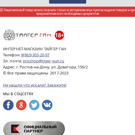
Лицензионный товар можно получить только в авторизованных пунктах выдачи товаров и при
предъявлении всех необходимых документов
ИНТЕРНЕТ-МАГАЗИН ТАЙГЕР ГАН
Телефон:
8(863)303-20-97
Эл. почта:
proshop@tiger-gun.ru
Адрес: г. Ростов-на-Дону, ул. Доватора, 156/2
© Все права защищены 2017-2023
Не нашли что искали? Закажите!
МЫ В СОЦСЕТЯХ