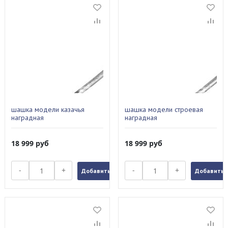
шашка модели казачья
шашка модели строевая
наградная
наградная
18 999
руб
18 999
руб
-
+
-
+
Добавить в заказ
Добавить в