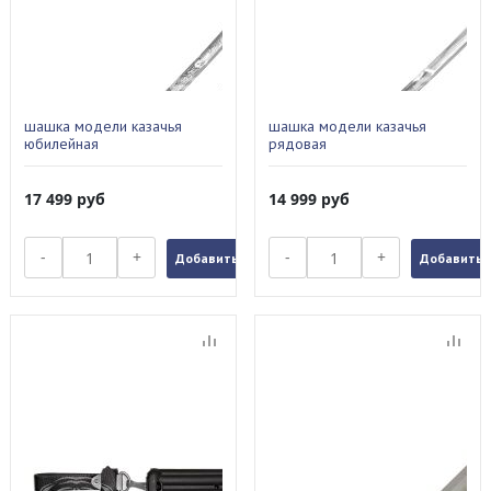
шашка модели казачья
шашка модели казачья
юбилейная
рядовая
17 499
руб
14 999
руб
-
+
-
+
Добавить в заказ
Добавить в