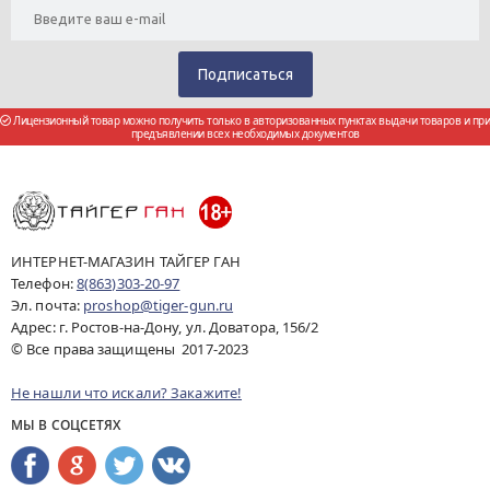
Лицензионный товар можно получить только в авторизованных пунктах выдачи товаров и при
предъявлении всех необходимых документов
ИНТЕРНЕТ-МАГАЗИН ТАЙГЕР ГАН
Телефон:
8(863)303-20-97
Эл. почта:
proshop@tiger-gun.ru
Адрес: г. Ростов-на-Дону, ул. Доватора, 156/2
© Все права защищены 2017-2023
Не нашли что искали? Закажите!
МЫ В СОЦСЕТЯХ