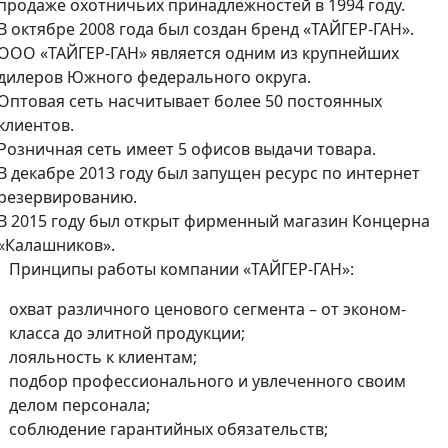
продаже охотничьих принадлежностей в 1994 году.
В октябре 2008 года был создан бренд «ТАЙГЕР-ГАН».
ООО «ТАЙГЕР-ГАН» является одним из крупнейших
дилеров Южного федерального округа.
Оптовая сеть насчитывает более 50 постоянных
клиентов.
Розничная сеть имеет 5 офисов выдачи товара.
В декабре 2013 году был запущен ресурс по интернет
резервированию.
В 2015 году был открыт фирменный магазин Концерна
«Калашников».
Принципы работы компании «ТАЙГЕР-ГАН»:
охват различного ценового сегмента – от эконом-
класса до элитной продукции;
лояльность к клиентам;
подбор профессионального и увлеченного своим
делом персонала;
соблюдение гарантийных обязательств;