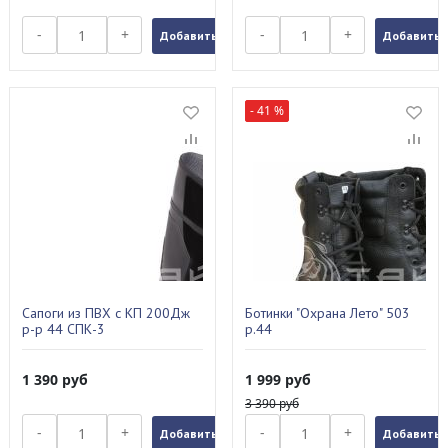
-
+
-
+
Добавить в заказ
Добавить в
- 41 %
Сапоги из ПВХ с КП 200Дж
Ботинки "Охрана Лето" 503
р-р 44 СПК-3
р.44
1 390
руб
1 999
руб
3 390
руб
-
+
-
+
Добавить в заказ
Добавить в