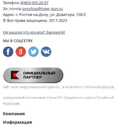
Телефон:
8(863)303-20-97
Эл. почта:
proshop@tiger-gun.ru
Адрес: г. Ростов-на-Дону, ул. Доватора, 156/2
© Все права защищены 2017-2023
Не нашли что искали? Закажите!
МЫ В СОЦСЕТЯХ
Сайт носит информационный характер,
и не является
публичной офертой,
определяемой положениями Статьи 437
Гражданского кодекса Российской
Федерации.
Компания
Информация
Помощь