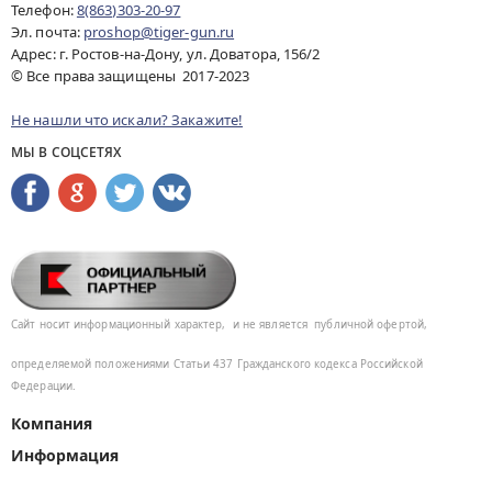
Телефон:
8(863)303-20-97
Эл. почта:
proshop@tiger-gun.ru
Адрес: г. Ростов-на-Дону, ул. Доватора, 156/2
© Все права защищены 2017-2023
Не нашли что искали? Закажите!
МЫ В СОЦСЕТЯХ
Сайт носит информационный характер,
и не является
публичной офертой,
определяемой положениями Статьи 437
Гражданского кодекса Российской
Федерации.
Компания
Информация
Помощь