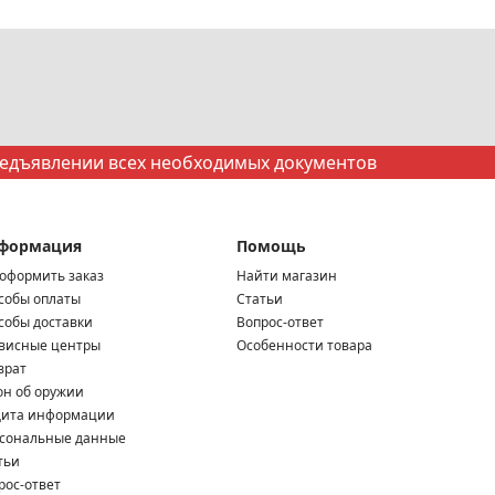
редъявлении всех необходимых документов
формация
Помощь
 оформить заказ
Найти магазин
собы оплаты
Статьи
собы доставки
Вопрос-ответ
висные центры
Особенности товара
врат
он об оружии
ита информации
сональные данные
тьи
рос-ответ