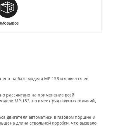
амовывоз
ено на базе модели МР-153 и является её
Оно рассчитано на применение всей
модели МР-153, но имеет ряд важных отличий,
ьса двигателя автоматики в газовом поршне и
ньшена длина ствольной коробки, что вызвало