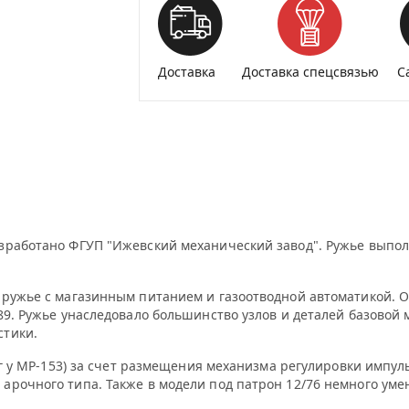
Доставка
Доставка спецсвязью
С
зработано ФГУП "Ижевский механический завод". Ружье выполн
 ружье с магазинным питанием и газоотводной автоматикой. 
89. Ружье унаследовало большинство узлов и деталей базовой 
стики.
 кг у МР-153) за счет размещения механизма регулировки импул
арочного типа. Также в модели под патрон 12/76 немного уме