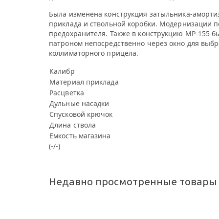
Была изменена конструкция затыльника-амортиз
приклада и ствольной коробки. Модернизации п
предохранителя. Также в конструкцию МР-155 б
патроном непосредственно через окно для выбр
коллиматорного прицела.
Калибр
Материал приклада
Расцветка
Дульные насадки
Спусковой крючок
Длина ствола
Емкость магазина
(-/-)
Недавно просмотренные товары