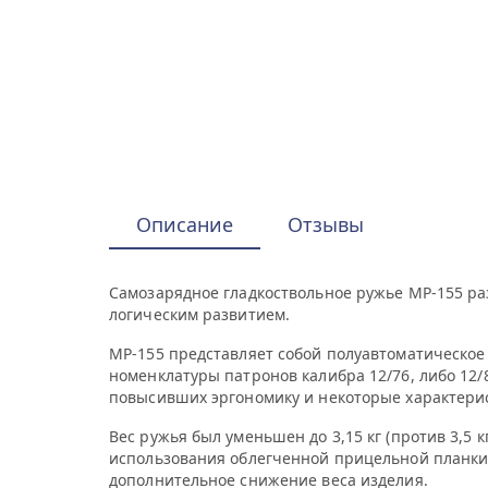
Описание
Отзывы
Самозарядное гладкоствольное ружье МР-155 ра
логическим развитием.
МР-155 представляет собой полуавтоматическое
номенклатуры патронов калибра 12/76, либо 12/
повысивших эргономику и некоторые характери
Вес ружья был уменьшен до 3,15 кг (против 3,5
использования облегченной прицельной планки 
дополнительное снижение веса изделия.