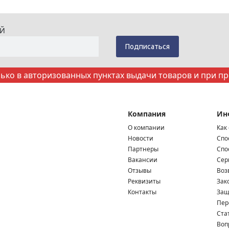
ИЙ
ко в авторизованных пунктах выдачи товаров и при п
Компания
Ин
О компании
Как
Новости
Спо
Партнеры
Спо
Вакансии
Сер
Отзывы
Воз
Реквизиты
Зак
Контакты
Защ
Пер
Ста
Воп