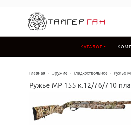
КАТАЛОГ
КОМ
Главная
-
Оружие
-
Гладкоствольное
-
Ружье МР
Ружье МР 155 к.12/76/710 пла