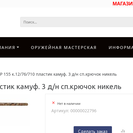
МАГАЗ
ПАНИЯ
ОРУЖЕЙНАЯ МАСТЕРСКАЯ
ИНФОРМ
 155 к.12/76/710 пластик камуф. 3 д/н сп.крючок никель
стик камуф. 3 д/н сп.крючок никель
Нет в наличии
Артикул: 00000022796
Сделать заказ