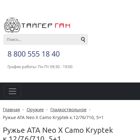
8 800 555 18 40
График работы: Пн-Пт 09:30 - 19:00
Главная
-
Оружие
-
Гладкоствольное
-
Ружье ATA Neo X Camo Kryptek к.12/76/710, 5+1
Ружье ATA Neo X Camo Kryptek
к.12/76/710, 5+1