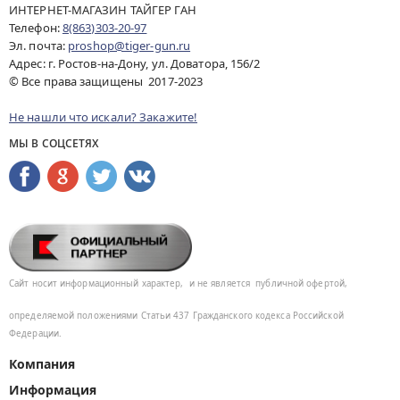
ИНТЕРНЕТ-МАГАЗИН ТАЙГЕР ГАН
Телефон:
8(863)303-20-97
Эл. почта:
proshop@tiger-gun.ru
Адрес: г. Ростов-на-Дону, ул. Доватора, 156/2
© Все права защищены 2017-2023
Не нашли что искали? Закажите!
МЫ В СОЦСЕТЯХ
Сайт носит информационный характер,
и не является
публичной офертой,
определяемой положениями Статьи 437
Гражданского кодекса Российской
Федерации.
Компания
Информация