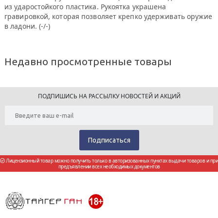
из ударостойкого пластика. Рукоятка украшена
гравировкой, которая позволяет крепко удерживать оружие
в ладони. (-/-)
Недавно просмотренные товары
ПОДПИШИСЬ НА РАССЫЛКУ НОВОСТЕЙ И АКЦИЙ
Лицензионный товар можно получить только в авторизованных пунктах выдачи товаров и при
предъявлении всех необходимых документов