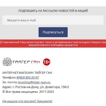
ПОДПИШИСЬ НА РАССЫЛКУ НОВОСТЕЙ И АКЦИЙ
Лицензионный товар можно получить только в авторизованных пунктах выдачи товаров и при
предъявлении всех необходимых документов
ИНТЕРНЕТ-МАГАЗИН ТАЙГЕР ГАН
Телефон:
8(863)303-20-97
Эл. почта:
proshop@tiger-gun.ru
Адрес: г. Ростов-на-Дону, ул. Доватора, 156/2
© Все права защищены 2017-2023
Не нашли что искали? Закажите!