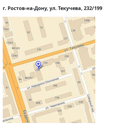
г. Ростов-на-Дону, ул. Текучева, 232/199