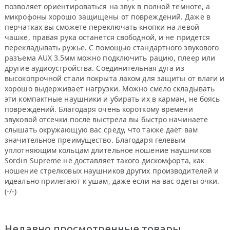
позволяет ориентироваться на звук в полной темноте, а
микрофоны хорошо защищены от повреждений. Даже в
перчатках вы сможете переключать кнопки на левой
чашке, правая рука останется свободной, и не придется
перекладывать ружье. С помощью стандартного звукового
разъема AUX 3.5мм можно подключить рацию, плеер или
другие аудиоустройства. Соединительная дуга из
высокопрочной стали покрыта лаком для защиты от влаги и
хорошо выдерживает нагрузки. Можно смело складывать
эти компактные наушники и убирать их в карман, не боясь
повреждений. Благодаря очень короткому времени
звуковой отсечки после выстрела вы быстро начинаете
слышать окружающую вас среду, что также даёт вам
значительное преимущество. Благодаря гелевым
уплотняющим кольцам длительное ношение наушников
Sordin Supreme не доставляет такого дискомфорта, как
ношение стрелковых наушников других производителей и
идеально прилегают к ушам, даже если на вас одеты очки.
(-/-)
Недавно просмотренные товары