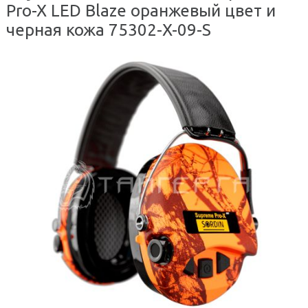
Pro-X LED Blaze оранжевый цвет и
черная кожа 75302-X-09-S