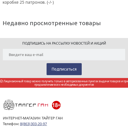
коробке 25 патронов. (-/-)
Недавно просмотренные товары
ПОДПИШИСЬ НА РАССЫЛКУ НОВОСТЕЙ И АКЦИЙ
Лицензионный товар можно получить только в авторизованных пунктах выдачи товаров и при
предъявлении всех необходимых документов
ИНТЕРНЕТ-МАГАЗИН ТАЙГЕР ГАН
Телефон:
8(863)303-20-97