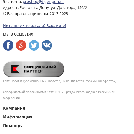
Эл. почта:
proshop@tiger-gun.ru
Адрес: г. Ростов-на-Дону, ул. Доватора, 156/2
© Все права защищены 2017-2023
Не нашли что искали? Закажите!
МЫ В СОЦСЕТЯХ
Сайт носит информационный характер,
и не является
публичной офертой,
определяемой положениями Статьи 437
Гражданского кодекса Российской
Федерации.
Компания
Информация
Помощь