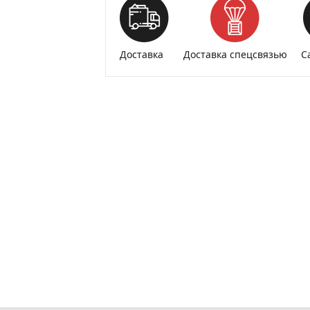
Доставка
Доставка спецсвязью
С