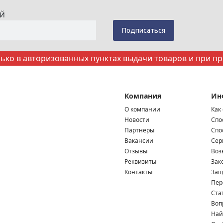
ИЙ
ко в авторизованных пунктах выдачи товаров и при п
Компания
Ин
О компании
Как
Новости
Спо
Партнеры
Спо
Вакансии
Сер
Отзывы
Воз
Реквизиты
Зак
Контакты
Защ
Пер
Ста
Воп
Най