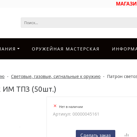
МАГАЗ
ПАНИЯ
ОРУЖЕЙНАЯ МАСТЕРСКАЯ
ИНФОРМ
ию
-
Световые, газовые, сигнальные к оружию
-
Патрон светоз
 ИМ ТПЗ (50шт.)
Нет в наличии
Артикул: 00000045161
Сделать заказ