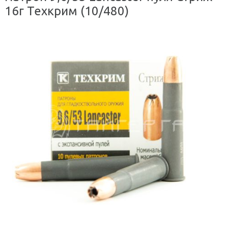
16г Техкрим (10/480)