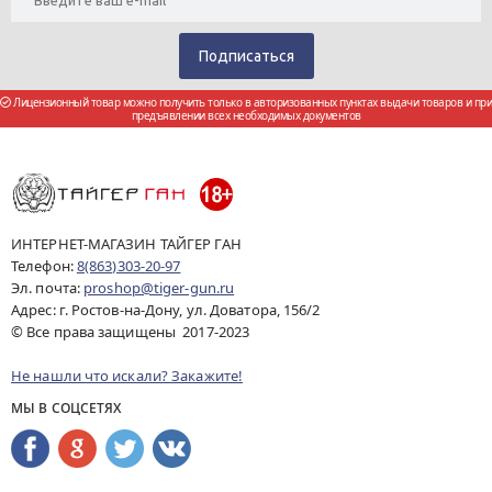
Лицензионный товар можно получить только в авторизованных пунктах выдачи товаров и при
предъявлении всех необходимых документов
ИНТЕРНЕТ-МАГАЗИН ТАЙГЕР ГАН
Телефон:
8(863)303-20-97
Эл. почта:
proshop@tiger-gun.ru
Адрес: г. Ростов-на-Дону, ул. Доватора, 156/2
© Все права защищены 2017-2023
Не нашли что искали? Закажите!
МЫ В СОЦСЕТЯХ