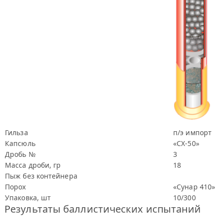
Гильза
п/э импорт
Капсюль
«СХ-50»
Дробь №
3
Масса дроби, гр
18
Пыж без контейнера
Порох
«Сунар 410»
Упаковка, шт
10/300
Результаты баллистических испытаний