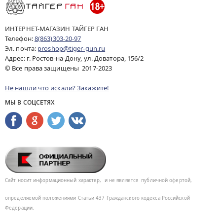
ИНТЕРНЕТ-МАГАЗИН ТАЙГЕР ГАН
Телефон:
8(863)303-20-97
Эл. почта:
proshop@tiger-gun.ru
Адрес: г. Ростов-на-Дону, ул. Доватора, 156/2
© Все права защищены 2017-2023
Не нашли что искали? Закажите!
МЫ В СОЦСЕТЯХ
Сайт носит информационный характер,
и не является
публичной офертой,
определяемой положениями Статьи 437
Гражданского кодекса Российской
Федерации.