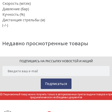
Скорость (м/сек)
Давление (бар)
Кучность (%)
Дистанция стрельбы (м)
(-/-)
Недавно просмотренные товары
ПОДПИШИСЬ НА РАССЫЛКУ НОВОСТЕЙ И АКЦИЙ
Лицензионный товар можно получить только в авторизованных пунктах выдачи товаров и при
предъявлении всех необходимых документов