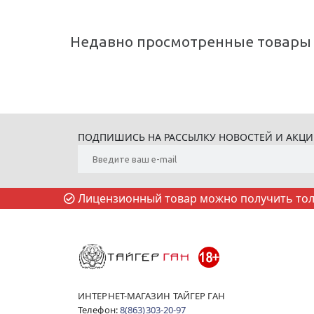
Недавно просмотренные товары
ПОДПИШИСЬ НА РАССЫЛКУ НОВОСТЕЙ И АКЦ
Лицензионный товар можно получить толь
ИНТЕРНЕТ-МАГАЗИН ТАЙГЕР ГАН
Телефон:
8(863)303-20-97