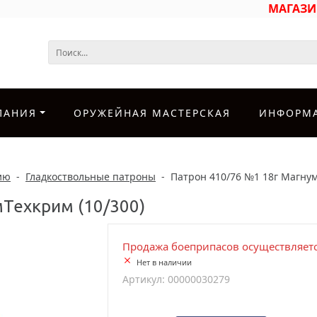
МАГАЗ
ПАНИЯ
ОРУЖЕЙНАЯ МАСТЕРСКАЯ
ИНФОРМ
ию
-
Гладкоствольные патроны
-
Патрон 410/76 №1 18г Магнум
Техкрим (10/300)
Продажа боеприпасов осуществляетс
Нет в наличии
Артикул: 00000030279