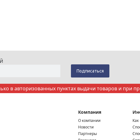
ИЙ
ко в авторизованных пунктах выдачи товаров и при п
Компания
Ин
О компании
Как
Новости
Спо
Партнеры
Спо