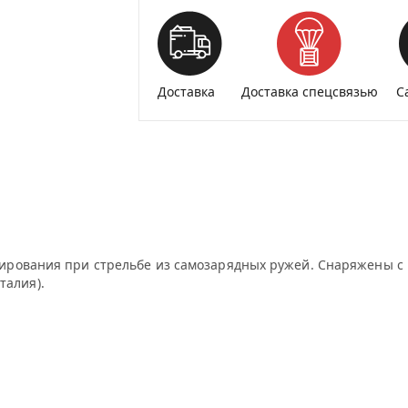
Доставка
Доставка спецсвязью
С
ирования при стрельбе из самозарядных ружей. Снаряжены с
талия).