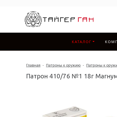
КАТАЛОГ
КОМ
Главная
-
Патроны к оружию
-
Патроны к оруж
Патрон 410/76 №1 18г Магнум