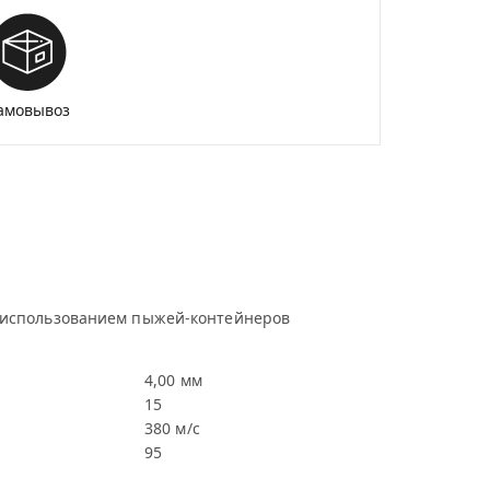
амовывоз
 использованием пыжей-контейнеров
4,00 мм
15
380 м/с
95