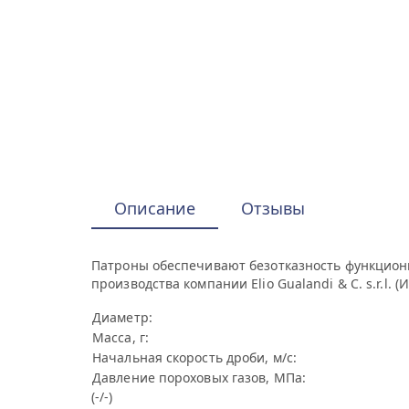
Описание
Отзывы
Патроны обеспечивают безотказность функцион
производства компании Elio Gualandi & C. s.r.l. (И
Диаметр:
Масса, г:
Начальная скорость дроби, м/с:
Давление пороховых газов, МПа:
(-/-)