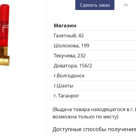
Сделать заказ
Магазин
Газетный, 42
Шолохова, 199
Текучева, 232
Доватора, 156/2
г.Волгодонск
г.Шахты
г. Таганрог
(Выдача товара находящегося в г. Ш
возможна только по месту)
Доступные способы получения