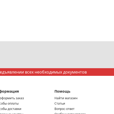
редъявлении всех необходимых документов
формация
Помощь
 оформить заказ
Найти магазин
собы оплаты
Статьи
собы доставки
Вопрос-ответ