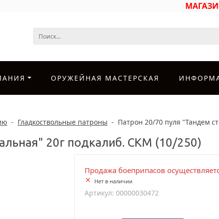
МАГАЗ
ПАНИЯ
ОРУЖЕЙНАЯ МАСТЕРСКАЯ
ИНФОРМ
ию
-
Гладкоствольные патроны
-
Патрон 20/70 пуля "Тандем ст
альная" 20г подкалиб. СКМ (10/250)
Продажа боеприпасов осуществляетс
Нет в наличии
Артикул: 00000030472