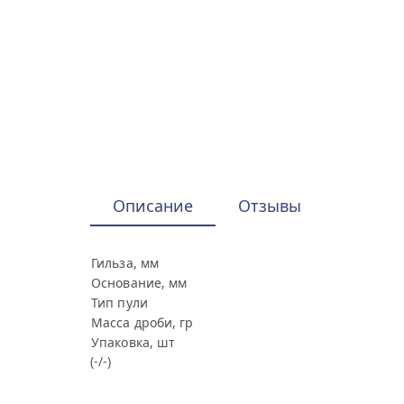
Описание
Отзывы
Гильза, мм
Основание, мм
Тип пули
Масса дроби, гр
Упаковка, шт
(-/-)