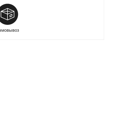
амовывоз