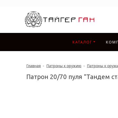
КАТАЛОГ
КОМ
Главная
-
Патроны к оружию
-
Патроны к оруж
Патрон 20/70 пуля "Тандем ст