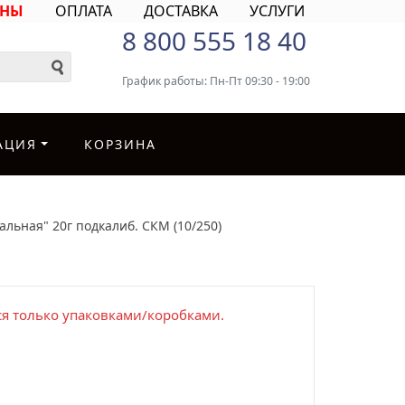
ИНЫ
ОПЛАТА
ДОСТАВКА
УСЛУГИ
8 800 555 18 40
График работы: Пн-Пт 09:30 - 19:00
АЦИЯ
КОРЗИНА
альная" 20г подкалиб. СКМ (10/250)
я только упаковками/коробками.