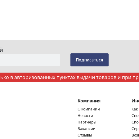
ИЙ
ко в авторизованных пунктах выдачи товаров и при п
Компания
Ин
О компании
Как
Новости
Спо
Партнеры
Спо
Вакансии
Сер
Отзывы
Воз