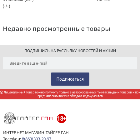
(-/-)
Недавно просмотренные товары
ПОДПИШИСЬ НА РАССЫЛКУ НОВОСТЕЙ И АКЦИЙ
Лицензионный товар можно получить только в авторизованных пунктах выдачи товаров и при
предъявлении всех необходимых документов
ИНТЕРНЕТ-МАГАЗИН ТАЙГЕР ГАН
Телефон:
8(863)303-20-97