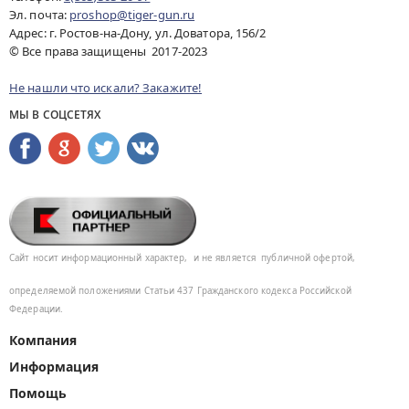
Эл. почта:
proshop@tiger-gun.ru
Адрес: г. Ростов-на-Дону, ул. Доватора, 156/2
© Все права защищены 2017-2023
Не нашли что искали? Закажите!
МЫ В СОЦСЕТЯХ
Сайт носит информационный характер,
и не является
публичной офертой,
определяемой положениями Статьи 437
Гражданского кодекса Российской
Федерации.
Компания
Информация
Помощь