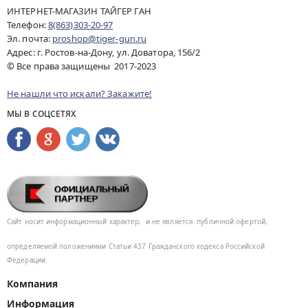
ИНТЕРНЕТ-МАГАЗИН ТАЙГЕР ГАН
Телефон:
8(863)303-20-97
Эл. почта:
proshop@tiger-gun.ru
Адрес: г. Ростов-на-Дону, ул. Доватора, 156/2
© Все права защищены 2017-2023
Не нашли что искали? Закажите!
МЫ В СОЦСЕТЯХ
Сайт носит информационный характер,
и не является
публичной офертой,
определяемой положениями Статьи 437
Гражданского кодекса Российской
Федерации.
Компания
Информация