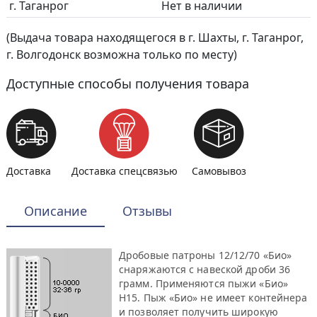
г. Таганрог
Нет в наличии
(Выдача товара находящегося в г. Шахты, г. Таганрог,
г. Волгодонск возможна только по месту)
Доступные способы получения товара
Доставка
Доставка спецсвязью
Самовывоз
Описание
Отзывы
Дробовые патроны 12/12/70 «Био»
снаряжаются с навеской дроби 36
грамм. Применяются пыжи «Био»
Н15. Пыж «Био» не имеет контейнера
и позволяет получить широкую