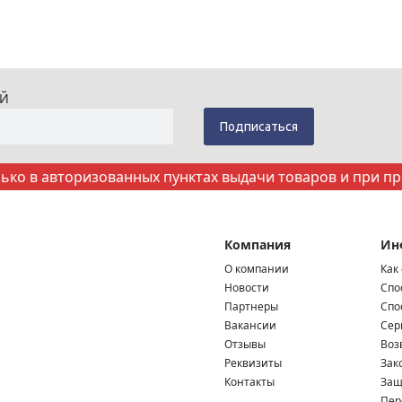
ИЙ
ко в авторизованных пунктах выдачи товаров и при п
Компания
Ин
О компании
Как
Новости
Спо
Партнеры
Спо
Вакансии
Сер
Отзывы
Воз
Реквизиты
Зак
Контакты
Защ
Пер