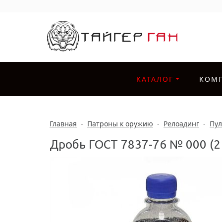
КАТАЛОГ
КОМ
Главная
-
Патроны к оружию
-
Релоадинг
-
Пул
Дробь ГОСТ 7837-76 № 000 (2 