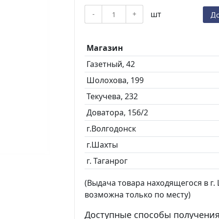
шт
-
+
До
Магазин
Газетный, 42
Шолохова, 199
Текучева, 232
Доватора, 156/2
г.Волгодонск
г.Шахты
г. Таганрог
(Выдача товара находящегося в г. Ш
возможна только по месту)
Доступные способы получения