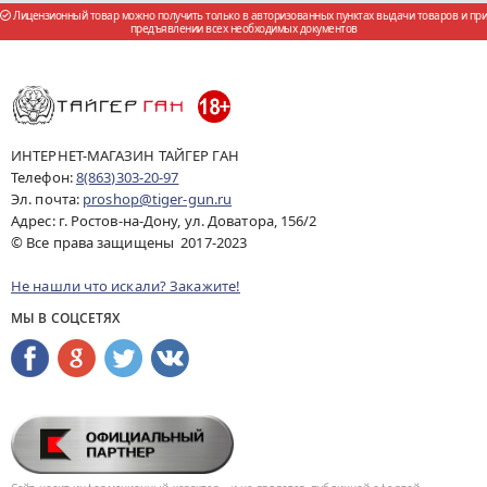
Лицензионный товар можно получить только в авторизованных пунктах выдачи товаров и при
предъявлении всех необходимых документов
ИНТЕРНЕТ-МАГАЗИН ТАЙГЕР ГАН
Телефон:
8(863)303-20-97
Эл. почта:
proshop@tiger-gun.ru
Адрес: г. Ростов-на-Дону, ул. Доватора, 156/2
© Все права защищены 2017-2023
Не нашли что искали? Закажите!
МЫ В СОЦСЕТЯХ