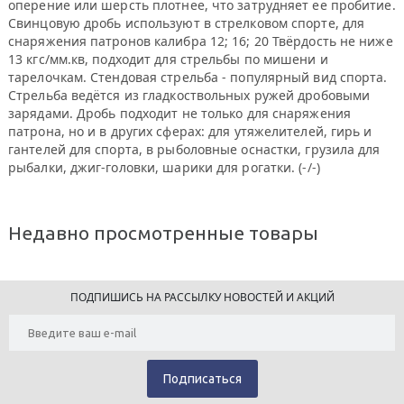
оперение или шерсть плотнее, что затрудняет ее пробитие.
Свинцовую дробь используют в стрелковом спорте, для
снаряжения патронов калибра 12; 16; 20 Твёрдость не ниже
13 кгс/мм.кв, подходит для стрельбы по мишени и
тарелочкам. Стендовая стрельба - популярный вид спорта.
Стрельба ведётся из гладкоствольных ружей дробовыми
зарядами. Дробь подходит не только для снаряжения
патрона, но и в других сферах: для утяжелителей, гирь и
гантелей для спорта, в рыболовные оснастки, грузила для
рыбалки, джиг-головки, шарики для рогатки. (-/-)
Недавно просмотренные товары
ПОДПИШИСЬ НА РАССЫЛКУ НОВОСТЕЙ И АКЦИЙ