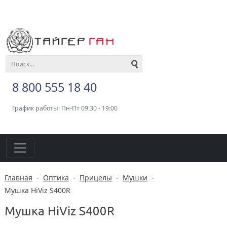
8 800 555 18 40
График работы: Пн-Пт 09:30 - 19:00
Главная
-
Оптика
-
Прицелы
-
Мушки
-
Мушка HiViz S400R
Мушка HiViz S400R