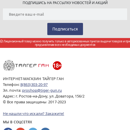
ПОДПИШИСЬ НА РАССЫЛКУ НОВОСТЕЙ И АКЦИЙ
Лицензионный товар можно получить только в авторизованных пунктах выдачи товаров и при
предъявлении всех необходимых документов
ИНТЕРНЕТ-МАГАЗИН ТАЙГЕР ГАН
Телефон:
8(863)303-20-97
Эл. почта:
proshop@tiger-gun.ru
Адрес: г. Ростов-на-Дону, ул. Доватора, 156/2
© Все права защищены 2017-2023
Не нашли что искали? Закажите!
МЫ В СОЦСЕТЯХ