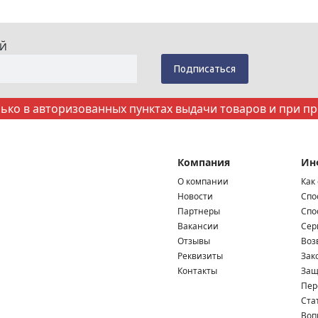
ИЙ
ко в авторизованных пунктах выдачи товаров и при п
Компания
Ин
О компании
Как
Новости
Спо
Партнеры
Спо
Вакансии
Сер
Отзывы
Воз
Реквизиты
Зак
Контакты
Защ
Пер
Ста
Воп