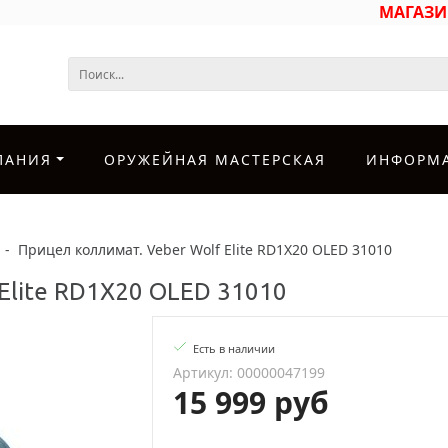
МАГАЗ
ПАНИЯ
ОРУЖЕЙНАЯ МАСТЕРСКАЯ
ИНФОРМ
-
Прицел коллимат. Veber Wolf Elite RD1X20 OLED 31010
 Elite RD1X20 OLED 31010
Есть в наличии
Артикул: 00000047199
15 999 руб