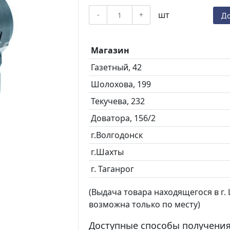
шт
-
+
До
Магазин
Газетный, 42
Шолохова, 199
Текучева, 232
Доватора, 156/2
г.Волгодонск
г.Шахты
г. Таганрог
(Выдача товара находящегося в г. Ш
возможна только по месту)
Доступные способы получения