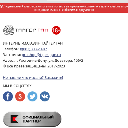
Лицензионный товар можно получить только в авторизованных пунктах выдачи товаров и при
предъявлении всех необходимых документов
ИНТЕРНЕТ-МАГАЗИН ТАЙГЕР ГАН
Телефон:
8(863)303-20-97
Эл. почта:
proshop@tiger-gun.ru
Адрес: г. Ростов-на-Дону, ул. Доватора, 156/2
© Все права защищены 2017-2023
Не нашли что искали? Закажите!
МЫ В СОЦСЕТЯХ