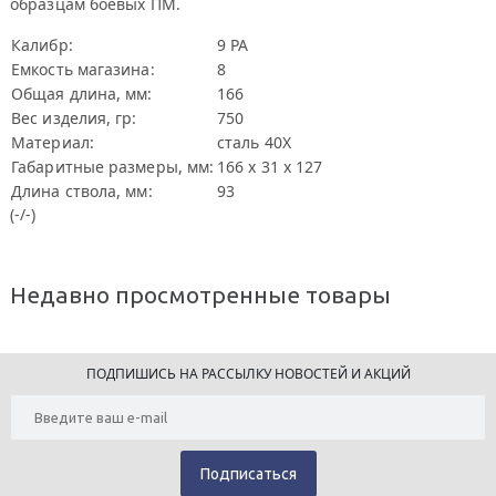
образцам боевых ПМ.
Калибр:
9 РА
Емкость магазина:
8
Общая длина, мм:
166
Вес изделия, гр:
750
Материал:
сталь 40Х
Габаритные размеры, мм:
166 х 31 х 127
Длина ствола, мм:
93
(-/-)
Недавно просмотренные товары
ПОДПИШИСЬ НА РАССЫЛКУ НОВОСТЕЙ И АКЦИЙ