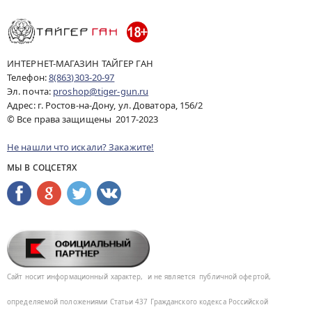
ИНТЕРНЕТ-МАГАЗИН ТАЙГЕР ГАН
Телефон:
8(863)303-20-97
Эл. почта:
proshop@tiger-gun.ru
Адрес: г. Ростов-на-Дону, ул. Доватора, 156/2
© Все права защищены 2017-2023
Не нашли что искали? Закажите!
МЫ В СОЦСЕТЯХ
Сайт носит информационный характер,
и не является
публичной офертой,
определяемой положениями Статьи 437
Гражданского кодекса Российской