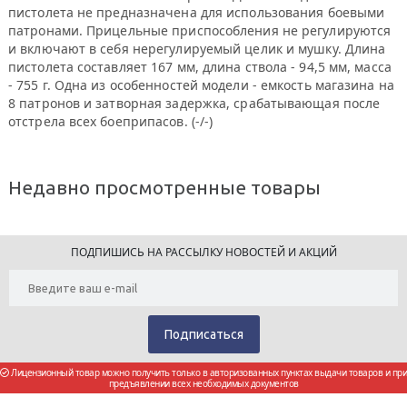
пистолета не предназначена для использования боевыми
патронами. Прицельные приспособления не регулируются
и включают в себя нерегулируемый целик и мушку. Длина
пистолета составляет 167 мм, длина ствола - 94,5 мм, масса
- 755 г. Одна из особенностей модели - емкость магазина на
8 патронов и затворная задержка, срабатывающая после
отстрела всех боеприпасов. (-/-)
Недавно просмотренные товары
ПОДПИШИСЬ НА РАССЫЛКУ НОВОСТЕЙ И АКЦИЙ
Лицензионный товар можно получить только в авторизованных пунктах выдачи товаров и при
предъявлении всех необходимых документов