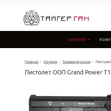
КАТАЛОГ
КОМ
Главная
-
Оружие
-
Травматическое
-
Пистоле
Пистолет ООП Grand Power Т1