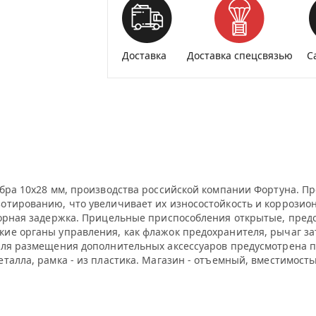
Доставка
Доставка спецсвязью
С
бра 10х28 мм, производства российской компании Фортуна. Пр
отированию, что увеличивает их износостойкость и коррозион
ворная задержка. Прицельные приспособления открытые, пред
ие органы управления, как флажок предохранителя, рычаг за
Для размещения дополнительных аксессуаров предусмотрена п
алла, рамка - из пластика. Магазин - отъемный, вместимостью 