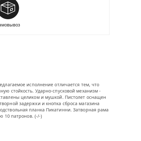
амовывоз
едлагаемое исполнение отличается тем, что
ную стойкость. Ударно-спусковой механизм -
ставлены целиком и мушкой. Пистолет оснащен
творной задержки и кнопка сброса магазина
одствольная планка Пикатинни. Затворная рама
10 патронов. (-/-)