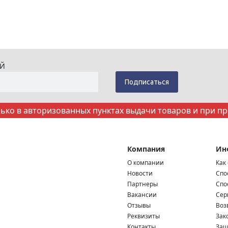
ИЙ
ко в авторизованных пунктах выдачи товаров и при п
Компания
Ин
О компании
Как
Новости
Спо
Партнеры
Спо
Вакансии
Сер
Отзывы
Воз
Реквизиты
Зак
Контакты
Защ