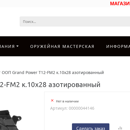
МАГАЗ
ПАНИЯ
ОРУЖЕЙНАЯ МАСТЕРСКАЯ
ИНФОРМ
т ООП Grand Power Т12-FM2 к.10х28 азотированный
2-FM2 к.10х28 азотированный
Нет в наличии
Артикул: 00000044146
Сделать заказ