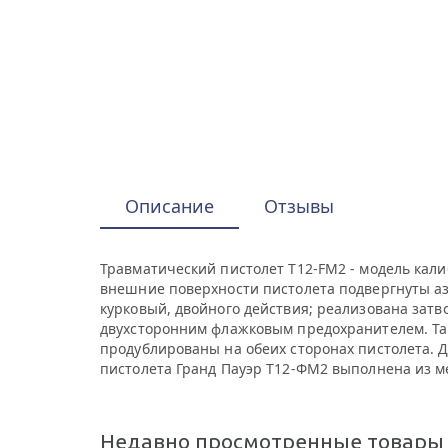
Описание
Отзывы
Травматический пистолет T12-FM2 - модель кали
внешние поверхности пистолета подвергнуты аз
курковый, двойного действия; реализована зат
двухсторонним флажковым предохранителем. Так
продублированы на обеих сторонах пистолета. 
пистолета Гранд Пауэр Т12-ФМ2 выполнена из мет
Недавно просмотренные товары