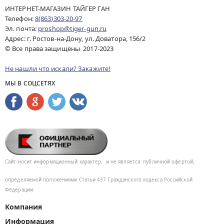
ИНТЕРНЕТ-МАГАЗИН ТАЙГЕР ГАН
Телефон:
8(863)303-20-97
Эл. почта:
proshop@tiger-gun.ru
Адрес: г. Ростов-на-Дону, ул. Доватора, 156/2
© Все права защищены 2017-2023
Не нашли что искали? Закажите!
МЫ В СОЦСЕТЯХ
Сайт носит информационный характер,
и не является
публичной офертой,
определяемой положениями Статьи 437
Гражданского кодекса Российской
Федерации.
Компания
Информация