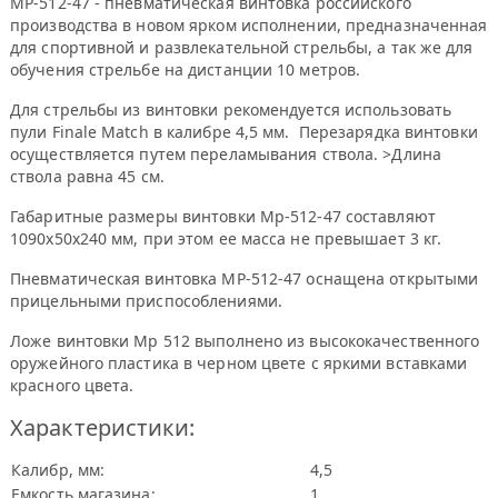
МР-512-47 - пневматическая винтовка российского
производства в новом ярком исполнении, предназначенная
для спортивной и развлекательной стрельбы, а так же для
обучения стрельбе на дистанции 10 метров.
Для стрельбы из винтовки рекомендуется использовать
пули Finale Match в калибре 4,5 мм. Перезарядка винтовки
осуществляется путем переламывания ствола. >Длина
ствола равна 45 см.
Габаритные размеры винтовки Мр-512-47 составляют
1090х50х240 мм, при этом ее масса не превышает 3 кг.
Пневматическая винтовка МР-512-47 оснащена открытыми
прицельными приспособлениями.
Ложе винтовки Мр 512 выполнено из высококачественного
оружейного пластика в черном цвете с яркими вставками
красного цвета.
Характеристики:
Калибр, мм:
4,5
Емкость магазина:
1