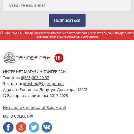
Лицензионный товар можно получить только в авторизованных пунктах выдачи товаров и при
предъявлении всех необходимых документов
ИНТЕРНЕТ-МАГАЗИН ТАЙГЕР ГАН
Телефон:
8(863)303-20-97
Эл. почта:
proshop@tiger-gun.ru
Адрес: г. Ростов-на-Дону, ул. Доватора, 156/2
© Все права защищены 2017-2023
Не нашли что искали? Закажите!
МЫ В СОЦСЕТЯХ