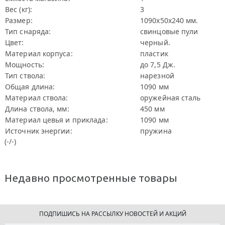
Вес (кг):
3
Размер:
1090х50х240 мм.
Тип снаряда:
свинцовые пули
Цвет:
черный.
Материал корпуса:
пластик
Мощность:
до 7,5 Дж.
Тип ствола:
нарезной
Общая длина:
1090 мм
Материал ствола:
оружейная сталь
Длина ствола, мм:
450 мм
Материал цевья и приклада:
1090 мм
Источник энергии:
пружина
(-/-)
Недавно просмотренные товары
ПОДПИШИСЬ НА РАССЫЛКУ НОВОСТЕЙ И АКЦИЙ