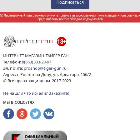
Лицензионный товар можно получить только в авторизованных пунктах выдачи товаров и при
предъявлении всех необходимых документов
ИНТЕРНЕТ-МАГАЗИН ТАЙГЕР ГАН
Телефон:
8(863)303-20-97
Эл. почта:
proshop@tiger-gun.ru
Адрес: г. Ростов-на-Дону, ул. Доватора, 156/2
© Все права защищены 2017-2023
Не нашли что искали? Закажите!
МЫ В СОЦСЕТЯХ