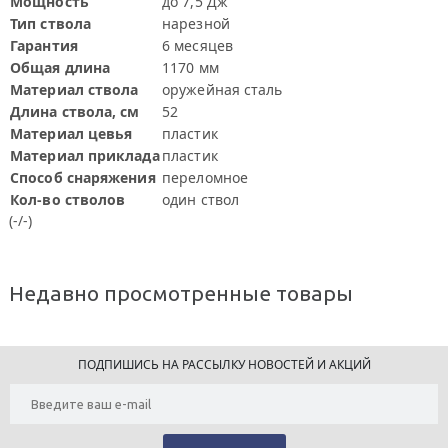
Мощность
до 7,5 Дж
Тип ствола
нарезной
Гарантия
6 месяцев
Общая длина
1170 мм
Материал ствола
оружейная сталь
Длина ствола, см
52
Материал цевья
пластик
Материал приклада
пластик
Способ снаряжения
переломное
Кол-во стволов
один ствол
(-/-)
Недавно просмотренные товары
ПОДПИШИСЬ НА РАССЫЛКУ НОВОСТЕЙ И АКЦИЙ