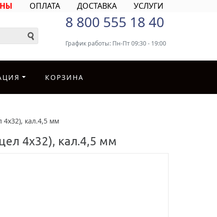
ИНЫ
ОПЛАТА
ДОСТАВКА
УСЛУГИ
8 800 555 18 40
График работы: Пн-Пт 09:30 - 19:00
АЦИЯ
КОРЗИНА
4х32), кал.4,5 мм
цел 4х32), кал.4,5 мм