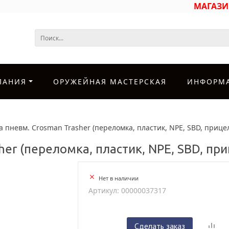
МАГАЗ
ПАНИЯ
ОРУЖЕЙНАЯ МАСТЕРСКАЯ
ИНФОРМ
 пневм. Crosman Trasher (переломка, пластик, NPE, SBD, прицел 
er (переломка, пластик, NPE, SBD, при
Нет в наличии
Артикул: 00000037317
Сделать заказ