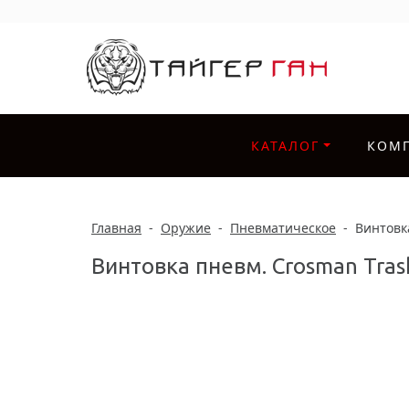
КАТАЛОГ
КОМ
Главная
-
Оружие
-
Пневматическое
-
Винтовка
Винтовка пневм. Crosman Trash