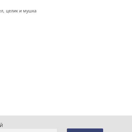
л, целик и мушка
ИЙ