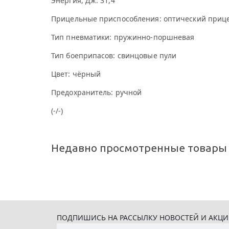
Энергия, Дж: 31,4
Прицельные приспособления: оптический прице
Тип пневматики: пружинно-поршневая
Тип боеприпасов: свинцовые пули
Цвет: чёрный
Предохранитель: ручной
(-/-)
Недавно просмотренные товары
ПОДПИШИСЬ НА РАССЫЛКУ НОВОСТЕЙ И АКЦ