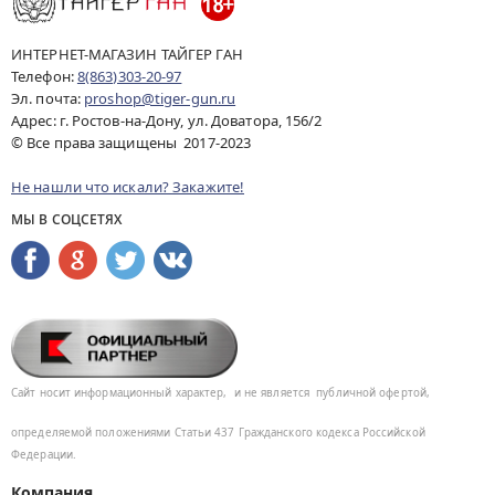
ИНТЕРНЕТ-МАГАЗИН ТАЙГЕР ГАН
Телефон:
8(863)303-20-97
Эл. почта:
proshop@tiger-gun.ru
Адрес: г. Ростов-на-Дону, ул. Доватора, 156/2
© Все права защищены 2017-2023
Не нашли что искали? Закажите!
МЫ В СОЦСЕТЯХ
Сайт носит информационный характер,
и не является
публичной офертой,
определяемой положениями Статьи 437
Гражданского кодекса Российской
Федерации.
Компания