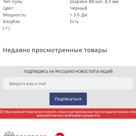
Тип пуль:
Шарики BB кал. 4,5 мм
Цвет:
Чёрный
Мощность:
< 3.0 Дж
Блоубэк:
Есть
(-/-)
Недавно просмотренные товары
ПОДПИШИСЬ НА РАССЫЛКУ НОВОСТЕЙ И АКЦИЙ
Лицензионный товар можно получить только в авторизованных пунктах выдачи товаров и при
предъявлении всех необходимых документов