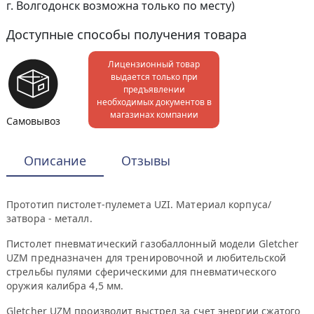
г. Волгодонск возможна только по месту)
Доступные способы получения товара
Лицензионный товар
выдается только при
предъявлении
необходимых документов в
магазинах компании
Самовывоз
Описание
Отзывы
Прототип пистолет-пулемета UZI. Материал корпуса/
затвора - металл.
Пистолет пневматический газобаллонный модели Gletcher
UZM предназначен для тренировочной и любительской
стрельбы пулями сферическими для пневматического
оружия калибра 4,5 мм.
Gletcher UZM производит выстрел за счет энергии сжатого