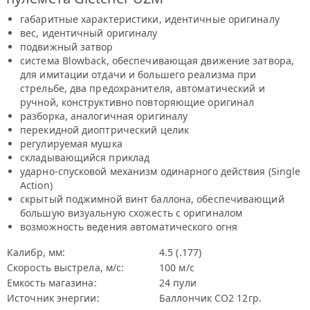
габаритные характеристики, идентичные оригиналу
вес, идентичный оригиналу
подвижный затвор
система Blowback, обеспечивающая движение затвора,
для имитации отдачи и большего реализма при
стрельбе, два предохранителя, автоматический и
ручной, конструктивно повторяющие оригинал
разборка, аналогичная оригиналу
перекидной диоптрический целик
регулируемая мушка
складывающийся приклад
ударно-спусковой механизм одинарного действия (Single
Action)
скрытый поджимной винт баллона, обеспечивающий
большую визуальную схожесть с оригиналом
возможность ведения автоматического огня
Калибр, мм:
4.5 (.177)
Скорость выстрела, м/с:
100 м/с
Емкость магазина:
24 пули
Источник энергии:
Баллончик СО2 12гр.