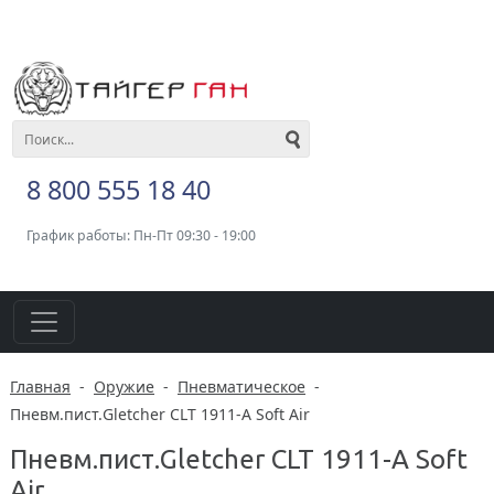
8 800 555 18 40
График работы: Пн-Пт 09:30 - 19:00
Главная
-
Оружие
-
Пневматическое
-
Пневм.пист.Gletcher CLT 1911-A Soft Air
Пневм.пист.Gletcher CLT 1911-A Soft
Air