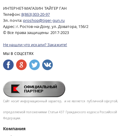
ИНТЕРНЕТ-МАГАЗИН ТАЙГЕР ГАН
Телефон:
8(863)303-20-97
Эл. почта:
proshop@tiger-gun.ru
Адрес: г. Ростов-на-Дону, ул. Доватора, 156/2
© Все права защищены 2017-2023
Не нашли что искали? Закажите!
МЫ В СОЦСЕТЯХ
Сайт носит информационный характер,
и не является
публичной офертой,
определяемой положениями Статьи 437
Гражданского кодекса Российской
Федерации.
Компания