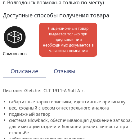
г. Волгодонск возможна только по месту)
Доступные способы получения товара
Лицензионный товар
выдается только при
предъявлении
необходимых документов в
магазинах компании
Самовывоз
Описание
Отзывы
Пистолет Gletcher CLT 1911-A Soft Air:
габаритные характеристики, идентичные оригиналу
вес, сходный с весом огнестрельного аналога
подвижный затвор
система Blowback, обеспечивающая движение затвора,
для имитации отдачи и большей реалистичности при
стрельбе
действующая затворная задержка