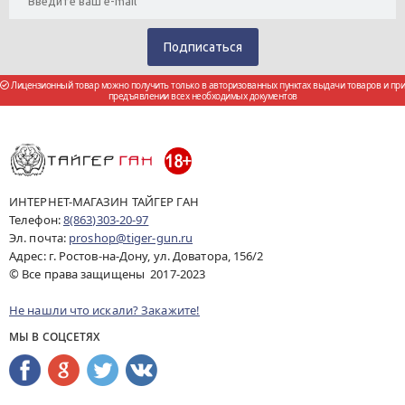
Лицензионный товар можно получить только в авторизованных пунктах выдачи товаров и при
предъявлении всех необходимых документов
ИНТЕРНЕТ-МАГАЗИН ТАЙГЕР ГАН
Телефон:
8(863)303-20-97
Эл. почта:
proshop@tiger-gun.ru
Адрес: г. Ростов-на-Дону, ул. Доватора, 156/2
© Все права защищены 2017-2023
Не нашли что искали? Закажите!
МЫ В СОЦСЕТЯХ