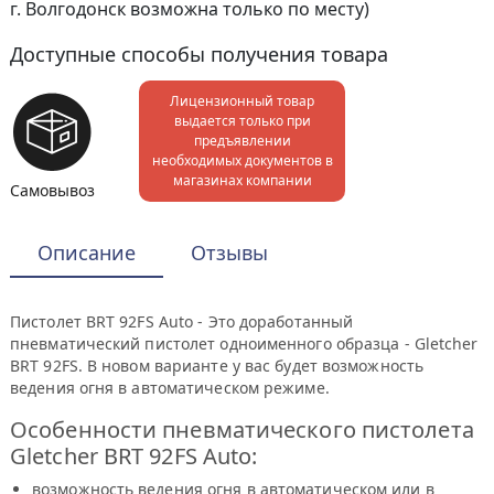
г. Волгодонск возможна только по месту)
Доступные способы получения товара
Лицензионный товар
выдается только при
предъявлении
необходимых документов в
магазинах компании
Самовывоз
Описание
Отзывы
Пистолет BRT 92FS Auto - Это доработанный
пневматический пистолет одноименного образца - Gletcher
BRT 92FS. В новом варианте у вас будет возможность
ведения огня в автоматическом режиме.
Особенности пневматического пистолета
Gletcher BRT 92FS Auto:
возможность ведения огня в автоматическом или в