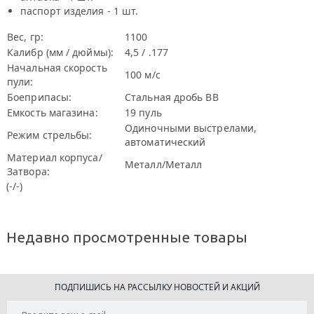
паспорт изделия - 1 шт.
Вес, гр:
1100
Калибр (мм / дюймы):
4,5 / .177
Начальная скорость
100 м/с
пули:
Боеприпасы:
Стальная дробь ВВ
Емкость магазина:
19 пуль
Одиночными выстрелами,
Режим стрельбы:
автоматический
Материал корпуса/
Металл/Металл
Затвора:
(-/-)
Недавно просмотренные товары
ПОДПИШИСЬ НА РАССЫЛКУ НОВОСТЕЙ И АКЦИЙ