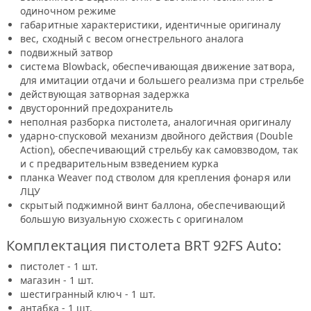
одиночном режиме
габаритные характеристики, идентичные оригиналу
вес, сходный с весом огнестрельного аналога
подвижный затвор
система Blowback, обеспечивающая движение затвора,
для имитации отдачи и большего реализма при стрельбе
действующая затворная задержка
двусторонний предохранитель
неполная разборка пистолета, аналогичная оригиналу
ударно-спусковой механизм двойного действия (Double
Action), обеспечивающий стрельбу как самовзводом, так
и с предварительным взведением курка
планка Weaver под стволом для крепления фонаря или
ЛЦУ
скрытый поджимной винт баллона, обеспечивающий
большую визуальную схожесть с оригиналом
Комплектация пистолета BRT 92FS Auto:
пистолет - 1 шт.
магазин - 1 шт.
шестигранный ключ - 1 шт.
антабка - 1 шт.