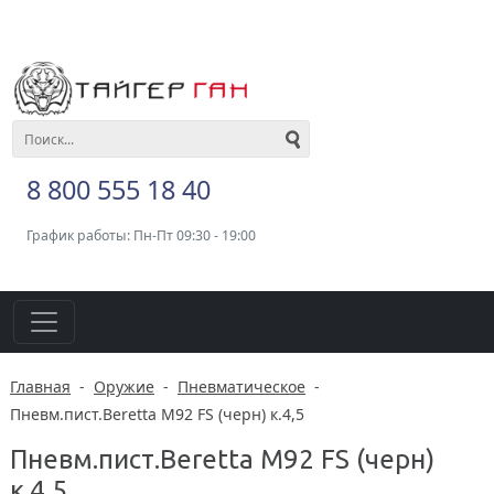
8 800 555 18 40
График работы: Пн-Пт 09:30 - 19:00
Главная
-
Оружие
-
Пневматическое
-
Пневм.пист.Beretta M92 FS (черн) к.4,5
Пневм.пист.Beretta M92 FS (черн)
к.4,5