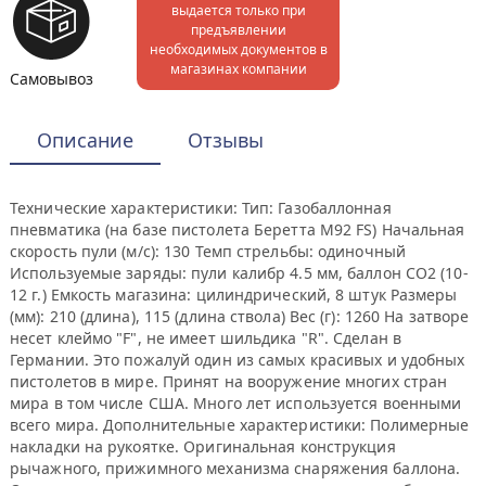
выдается только при
предъявлении
необходимых документов в
магазинах компании
Самовывоз
Описание
Отзывы
Технические характеристики: Тип: Газобаллонная
пневматика (на базе пистолета Беретта M92 FS) Начальная
скорость пули (м/с): 130 Темп стрельбы: одиночный
Используемые заряды: пули калибр 4.5 мм, баллон СО2 (10-
12 г.) Емкость магазина: цилиндрический, 8 штук Размеры
(мм): 210 (длина), 115 (длина ствола) Вес (г): 1260 На затворе
несет клеймо "F", не имеет шильдика "R". Сделан в
Германии. Это пожалуй один из самых красивых и удобных
пистолетов в мире. Принят на вооружение многих стран
мира в том числе США. Много лет используется военными
всего мира. Дополнительные характеристики: Полимерные
накладки на рукоятке. Оригинальная конструкция
рычажного, прижимного механизма снаряжения баллона.