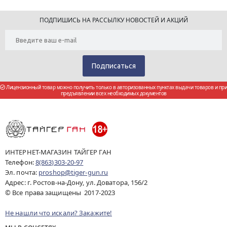
ПОДПИШИСЬ НА РАССЫЛКУ НОВОСТЕЙ И АКЦИЙ
Лицензионный товар можно получить только в авторизованных пунктах выдачи товаров и при
предъявлении всех необходимых документов
ИНТЕРНЕТ-МАГАЗИН ТАЙГЕР ГАН
Телефон:
8(863)303-20-97
Эл. почта:
proshop@tiger-gun.ru
Адрес: г. Ростов-на-Дону, ул. Доватора, 156/2
© Все права защищены 2017-2023
Не нашли что искали? Закажите!