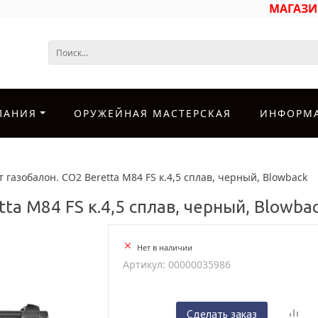
МАГАЗ
ПАНИЯ
ОРУЖЕЙНАЯ МАСТЕРСКАЯ
ИНФОРМ
 газобалон. CO2 Beretta M84 FS к.4,5 сплав, черный, Blowback
ta M84 FS к.4,5 сплав, черный, Blowba
Нет в наличии
Артикул: 00000035986
Сделать заказ