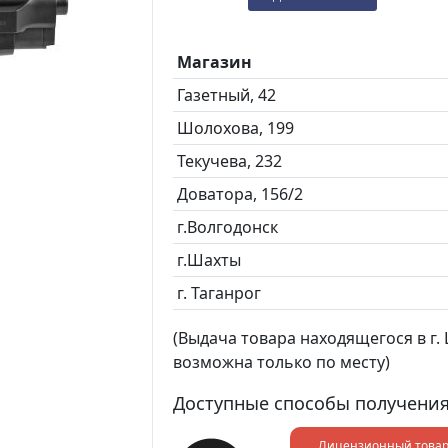
Магазин
Газетный, 42
Шолохова, 199
Текучева, 232
Доватора, 156/2
г.Волгодонск
г.Шахты
г. Таганрог
(Выдача товара находящегося в г. Ш
возможна только по месту)
Доступные способы получения
Лицензионный това