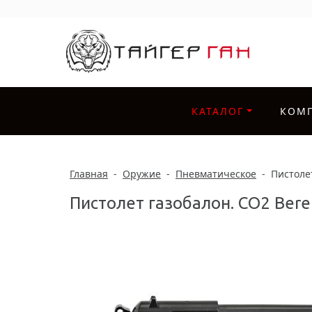
КАТАЛОГ
КОМ
Главная
-
Оружие
-
Пневматическое
-
Пистолет
Пистолет газобалон. CO2 Beret