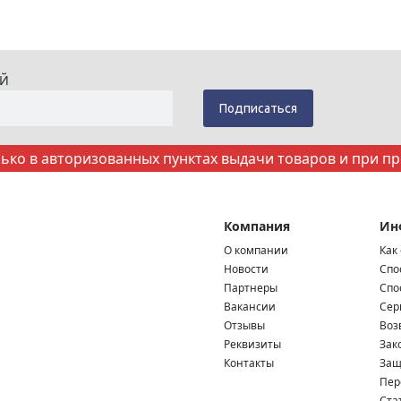
ИЙ
ко в авторизованных пунктах выдачи товаров и при п
Компания
Ин
О компании
Как
Новости
Спо
Партнеры
Спо
Вакансии
Сер
Отзывы
Воз
Реквизиты
Зак
Контакты
Защ
Пер
Ста