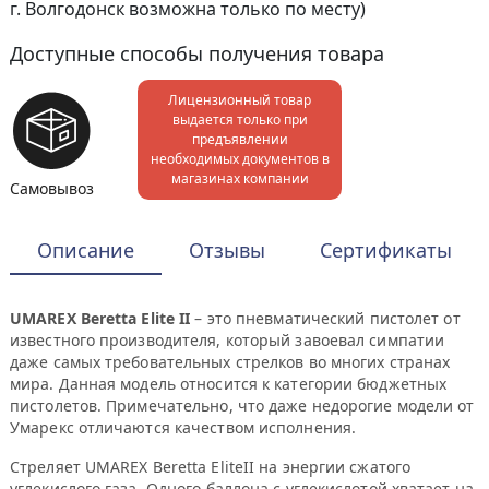
г. Волгодонск возможна только по месту)
Доступные способы получения товара
Лицензионный товар
выдается только при
предъявлении
необходимых документов в
магазинах компании
Самовывоз
Описание
Отзывы
Сертификаты
UMAREX Beretta Elite II
– это пневматический пистолет от
известного производителя, который завоевал симпатии
даже самых требовательных стрелков во многих странах
мира. Данная модель относится к категории бюджетных
пистолетов. Примечательно, что даже недорогие модели от
Умарекс отличаются качеством исполнения.
Стреляет UMAREX Beretta EliteII на энергии сжатого
углекислого газа. Одного баллона с углекислотой хватает на