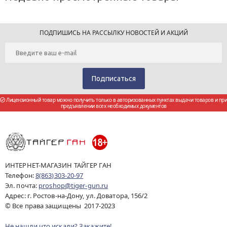
ПОДПИШИСЬ НА РАССЫЛКУ НОВОСТЕЙ И АКЦИЙ
Лицензионный товар можно получить только в авторизованных пунктах выдачи товаров и при
предъявлении всех необходимых документов
ИНТЕРНЕТ-МАГАЗИН ТАЙГЕР ГАН
Телефон:
8(863)303-20-97
Эл. почта:
proshop@tiger-gun.ru
Адрес: г. Ростов-на-Дону, ул. Доватора, 156/2
© Все права защищены 2017-2023
Не нашли что искали? Закажите!