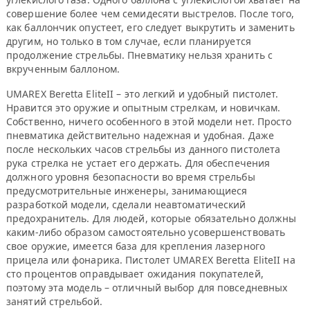
совершение более чем семидесяти выстрелов. После того,
как баллончик опустеет, его следует выкрутить и заменить
другим, но только в том случае, если планируется
продолжение стрельбы. Пневматику нельзя хранить с
вкрученным баллоном.
UMAREX Beretta EliteII – это легкий и удобный пистолет.
Нравится это оружие и опытным стрелкам, и новичкам.
Собственно, ничего особенного в этой модели нет. Просто
пневматика действительно надежная и удобная. Даже
после нескольких часов стрельбы из данного пистолета
рука стрелка не устает его держать. Для обеспечения
должного уровня безопасности во время стрельбы
предусмотрительные инженеры, занимающиеся
разработкой модели, сделали неавтоматический
предохранитель. Для людей, которые обязательно должны
каким-либо образом самостоятельно усовершенствовать
свое оружие, имеется база для крепления лазерного
прицела или фонарика. Пистолет UMAREX Beretta EliteII на
сто процентов оправдывает ожидания покупателей,
поэтому эта модель – отличный выбор для повседневных
занятий стрельбой.