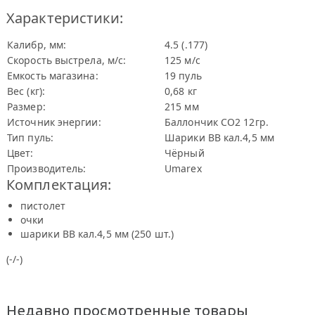
Характеристики:
Калибр, мм:
4.5 (.177)
Скорость выстрела, м/с:
125 м/с
Емкость магазина:
19 пуль
Вес (кг):
0,68 кг
Размер:
215 мм
Источник энергии:
Баллончик СО2 12гр.
Тип пуль:
Шарики BB кал.4,5 мм
Цвет:
Чёрный
Производитель:
Umarex
Комплектация:
пистолет
очки
шарики BB кал.4,5 мм (250 шт.)
(-/-)
Недавно просмотренные товары