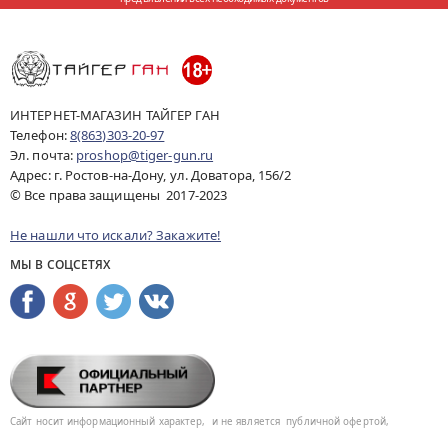
ИНТЕРНЕТ-МАГАЗИН ТАЙГЕР ГАН
Телефон:
8(863)303-20-97
Эл. почта:
proshop@tiger-gun.ru
Адрес: г. Ростов-на-Дону, ул. Доватора, 156/2
© Все права защищены 2017-2023
Не нашли что искали? Закажите!
МЫ В СОЦСЕТЯХ
Сайт носит информационный характер,
и не является
публичной офертой,