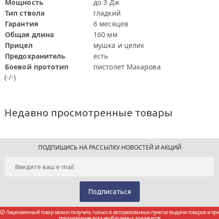
Мощность
до 3 Дж
Тип ствола
гладкий
Гарантия
6 месяцев
Общая длина
160 мм
Прицел
мушка и целик
Предохранитель
есть
Боевой прототип
пистолет Макарова
(-/-)
Недавно просмотренные товары
ПОДПИШИСЬ НА РАССЫЛКУ НОВОСТЕЙ И АКЦИЙ
Лицензионный товар можно получить только в авторизованных пунктах выдачи товаров и при
предъявлении всех необходимых документов