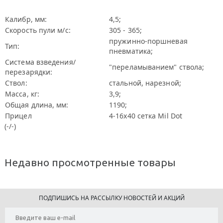
Калибр, мм:
4,5;
Скорость пули м/с:
305 - 365;
пружинно-поршневая
Тип:
пневматика;
Система взведения/
"переламыванием" ствола;
перезарядки:
Ствол:
стальной, нарезной;
Масса, кг:
3,9;
Общая длина, мм:
1190;
Прицел
4-16х40 сетка Mil Dot
(-/-)
Недавно просмотренные товары
ПОДПИШИСЬ НА РАССЫЛКУ НОВОСТЕЙ И АКЦИЙ