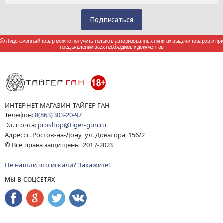
Лицензионный товар можно получить только в авторизованных пунктах выдачи товаров и при
предъявлении всех необходимых документов
ИНТЕРНЕТ-МАГАЗИН ТАЙГЕР ГАН
Телефон:
8(863)303-20-97
Эл. почта:
proshop@tiger-gun.ru
Адрес: г. Ростов-на-Дону, ул. Доватора, 156/2
© Все права защищены 2017-2023
Не нашли что искали? Закажите!
МЫ В СОЦСЕТЯХ