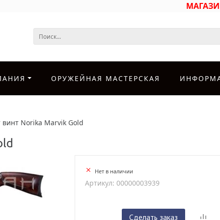
МАГАЗ
ПАНИЯ
ОРУЖЕЙНАЯ МАСТЕРСКАЯ
ИНФОРМ
 винт Norika Marvik Gold
old
Нет в наличии
Артикул: 00000003939
Сделать заказ