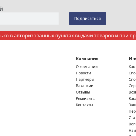
ИЙ
ко в авторизованных пунктах выдачи товаров и при п
Компания
Ин
О компании
Как
Новости
Спо
Партнеры
Спо
Вакансии
Сер
Отзывы
Воз
Реквизиты
Зак
Контакты
Защ
Пер
Ста
Воп
Най