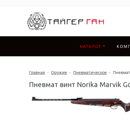
КАТАЛОГ
КОМ
Главная
-
Оружие
-
Пневматическое
-
Пневмат
Пневмат винт Norika Marvik G