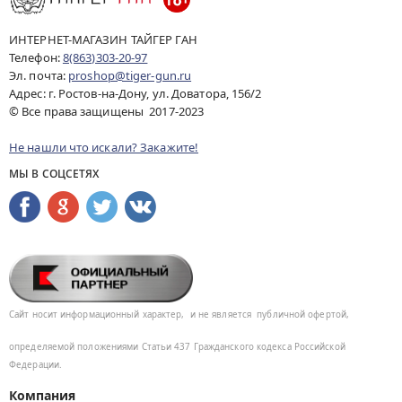
ИНТЕРНЕТ-МАГАЗИН ТАЙГЕР ГАН
Телефон:
8(863)303-20-97
Эл. почта:
proshop@tiger-gun.ru
Адрес: г. Ростов-на-Дону, ул. Доватора, 156/2
© Все права защищены 2017-2023
Не нашли что искали? Закажите!
МЫ В СОЦСЕТЯХ
Сайт носит информационный характер,
и не является
публичной офертой,
определяемой положениями Статьи 437
Гражданского кодекса Российской
Федерации.
Компания