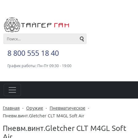
8 800 555 18 40
График работы: Пн-Пт 09:30 - 19:00
Главная
-
Оружие
-
Пневматическое
-
Пневм.винт.Gletcher CLT M4GL Soft Air
Пневм.винт.Gletcher CLT M4GL Soft
Air