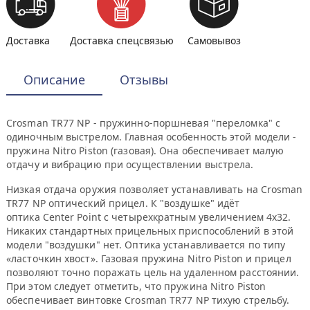
Доставка
Доставка спецсвязью
Самовывоз
Описание
Отзывы
Crosman TR77 NP - пружинно-поршневая "переломка" с
одиночным выстрелом. Главная особенность этой модели -
пружина Nitro Piston (газовая). Она обеспечивает малую
отдачу и вибрацию при осуществлении выстрела.
Низкая отдача оружия позволяет устанавливать на Crosman
TR77 NP оптический прицел. К "воздушке" идёт
оптика Center Point с четырехкратным увеличением 4x32.
Никаких стандартных прицельных приспособлений в этой
модели "воздушки" нет. Оптика устанавливается по типу
«ласточкин хвост». Газовая пружина Nitro Piston и прицел
позволяют точно поражать цель на удаленном расстоянии.
При этом следует отметить, что пружина Nitro Piston
обеспечивает винтовке Crosman TR77 NP тихую стрельбу.