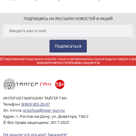
ПОДПИШИСЬ НА РАССЫЛКУ НОВОСТЕЙ И АКЦИЙ
Лицензионный товар можно получить только в авторизованных пунктах выдачи товаров и при
предъявлении всех необходимых документов
ИНТЕРНЕТ-МАГАЗИН ТАЙГЕР ГАН
Телефон:
8(863)303-20-97
Эл. почта:
proshop@tiger-gun.ru
Адрес: г. Ростов-на-Дону, ул. Доватора, 156/2
© Все права защищены 2017-2023
Не нашли что искали? Закажите!