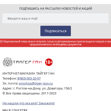
ПОДПИШИСЬ НА РАССЫЛКУ НОВОСТЕЙ И АКЦИЙ
Лицензионный товар можно получить только в авторизованных пунктах выдачи товаров и при
предъявлении всех необходимых документов
ИНТЕРНЕТ-МАГАЗИН ТАЙГЕР ГАН
Телефон:
8(863)303-20-97
Эл. почта:
proshop@tiger-gun.ru
Адрес: г. Ростов-на-Дону, ул. Доватора, 156/2
© Все права защищены 2017-2023
Не нашли что искали? Закажите!
МЫ В СОЦСЕТЯХ