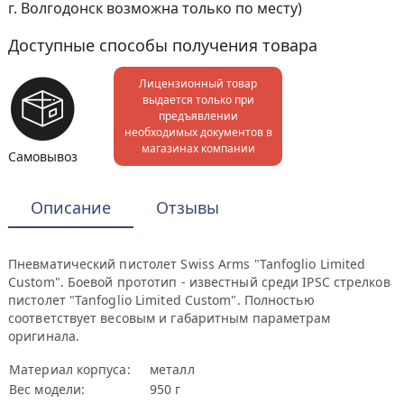
г. Волгодонск возможна только по месту)
Доступные способы получения товара
Лицензионный товар
выдается только при
предъявлении
необходимых документов в
магазинах компании
Самовывоз
Описание
Отзывы
Пневматический пистолет Swiss Arms "Tanfoglio Limited
Custom". Боевой прототип - известный среди IPSC стрелков
пистолет "Tanfoglio Limited Custom". Полностью
соответствует весовым и габаритным параметрам
оригинала.
Материал корпуса:
металл
Вес модели:
950 г