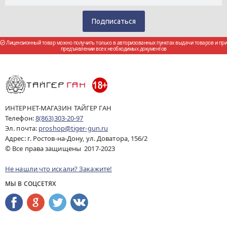
Лицензионный товар можно получить только в авторизованных пунктах выдачи товаров и при
предъявлении всех необходимых документов
ИНТЕРНЕТ-МАГАЗИН ТАЙГЕР ГАН
Телефон:
8(863)303-20-97
Эл. почта:
proshop@tiger-gun.ru
Адрес: г. Ростов-на-Дону, ул. Доватора, 156/2
© Все права защищены 2017-2023
Не нашли что искали? Закажите!
МЫ В СОЦСЕТЯХ