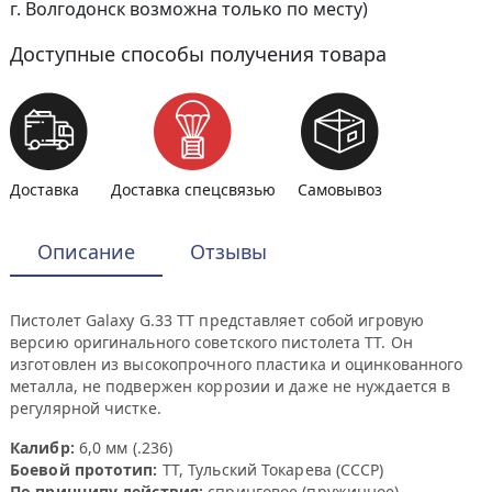
г. Волгодонск возможна только по месту)
Доступные способы получения товара
Доставка
Доставка спецсвязью
Самовывоз
Описание
Отзывы
Пистолет Galaxy G.33 TT представляет собой игровую
версию оригинального советского пистолета ТТ. Он
изготовлен из высокопрочного пластика и оцинкованного
металла, не подвержен коррозии и даже не нуждается в
регулярной чистке.
Калибр:
6,0 мм (.236)
Боевой прототип:
ТТ, Тульский Токарева (СССР)
По принципу действия:
спринговое (пружинное)