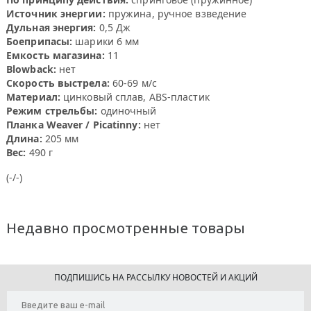
Источник энергии:
пружина, ручное взведение
Дульная энергия:
0,5 Дж
Боеприпасы:
шарики 6 мм
Емкость магазина:
11
Blowback:
нет
Скорость выстрела:
60-69 м/с
Материал:
цинковый сплав, ABS-пластик
Режим стрельбы:
одиночный
Планка Weaver / Picatinny:
нет
Длина:
205 мм
Вес:
490 г
(-/-)
Недавно просмотренные товары
ПОДПИШИСЬ НА РАССЫЛКУ НОВОСТЕЙ И АКЦИЙ