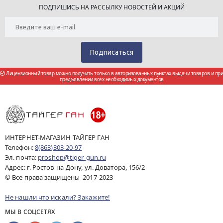
ПОДПИШИСЬ НА РАССЫЛКУ НОВОСТЕЙ И АКЦИЙ
Лицензионный товар можно получить только в авторизованных пунктах выдачи товаров и при
предъявлении всех необходимых документов
ИНТЕРНЕТ-МАГАЗИН ТАЙГЕР ГАН
Телефон:
8(863)303-20-97
Эл. почта:
proshop@tiger-gun.ru
Адрес: г. Ростов-на-Дону, ул. Доватора, 156/2
© Все права защищены 2017-2023
Не нашли что искали? Закажите!
МЫ В СОЦСЕТЯХ