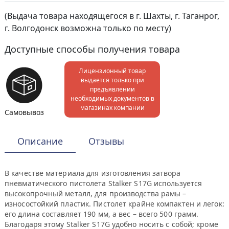
(Выдача товара находящегося в г. Шахты, г. Таганрог,
г. Волгодонск возможна только по месту)
Доступные способы получения товара
Лицензионный товар
выдается только при
предъявлении
необходимых документов в
магазинах компании
Самовывоз
Описание
Отзывы
В качестве материала для изготовления затвора
пневматического пистолета Stalker S17G используется
высокопрочный металл, для производства рамы –
износостойкий пластик. Пистолет крайне компактен и легок:
его длина составляет 190 мм, а вес – всего 500 грамм.
Благодаря этому Stalker S17G удобно носить с собой; кроме