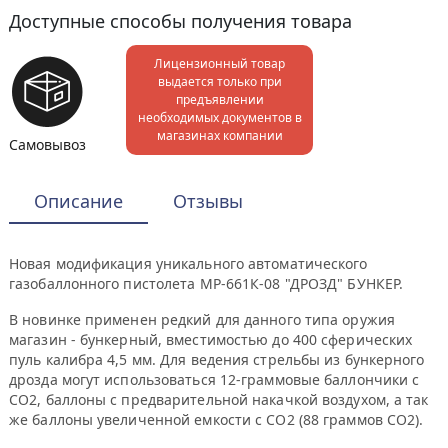
Доступные способы получения товара
Лицензионный товар
выдается только при
предъявлении
необходимых документов в
магазинах компании
Самовывоз
Описание
Отзывы
Новая модификация уникального автоматического
газобаллонного пистолета МР-661К-08 "ДРОЗД" БУНКЕР.
В новинке применен редкий для данного типа оружия
магазин - бункерный, вместимостью до 400 сферических
пуль калибра 4,5 мм. Для ведения стрельбы из бункерного
дрозда могут использоваться 12-граммовые баллончики с
СО2, баллоны с предварительной накачкой воздухом, а так
же баллоны увеличенной емкости с СО2 (88 граммов СО2).