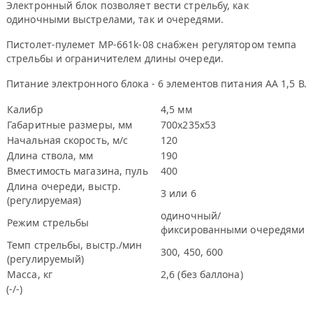
Электронный блок позволяет вести стрельбу, как
одиночными выстрелами, так и очередями.
Пистолет-пулемет MP-661k-08 снабжен регулятором темпа
стрельбы и ограничителем длины очереди.
Питание электронного блока - 6 элементов питания АА 1,5 В.
Калибр
4,5 мм
Габаритные размеры, мм
700х235х53
Начальная скорость, м/с
120
Длина ствола, мм
190
Вместимость магазина, пуль
400
Длина очереди, выстр.
3 или 6
(регулируемая)
одиночный/
Режим стрельбы
фиксированными очередями
Темп стрельбы, выстр./мин
300, 450, 600
(регулируемый)
Масса, кг
2,6 (без баллона)
(-/-)