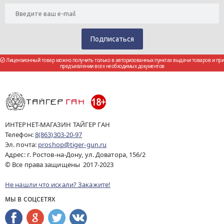
Лицензионный товар можно получить только в авторизованных пунктах выдачи товаров и при
предъявлении всех необходимых документов
ИНТЕРНЕТ-МАГАЗИН ТАЙГЕР ГАН
Телефон:
8(863)303-20-97
Эл. почта:
proshop@tiger-gun.ru
Адрес: г. Ростов-на-Дону, ул. Доватора, 156/2
© Все права защищены 2017-2023
Не нашли что искали? Закажите!
МЫ В СОЦСЕТЯХ